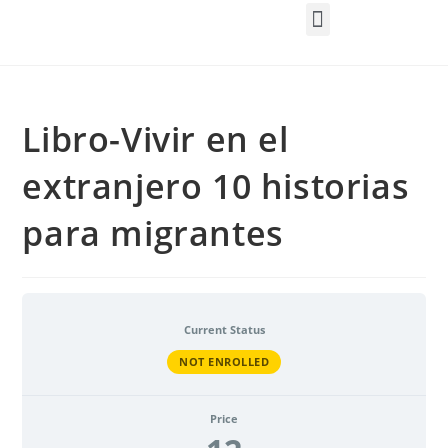
Libro-Vivir en el
extranjero 10 historias
para migrantes
Current Status
NOT ENROLLED
Price