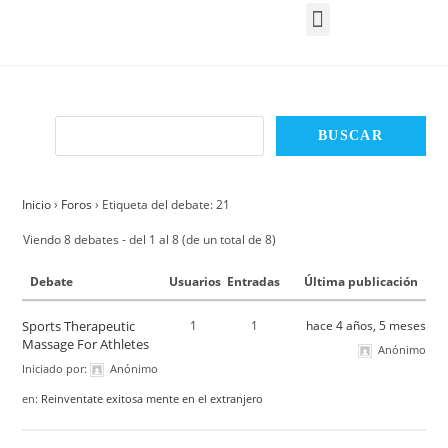
Inicio
›
Foros
›
Etiqueta del debate: 21
Viendo 8 debates - del 1 al 8 (de un total de 8)
Debate
Usuarios
Entradas
Última publicación
Sports Therapeutic
1
1
hace 4 años, 5 meses
Massage For Athletes
Anónimo
Iniciado por:
Anónimo
en:
Reinventate exitosa mente en el extranjero