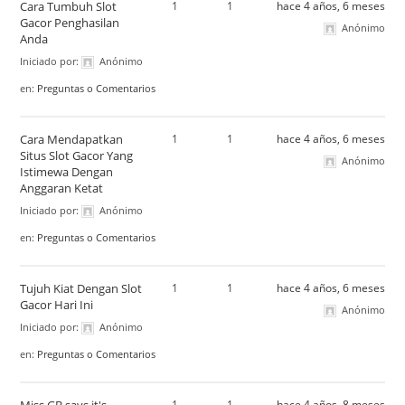
Cara Tumbuh Slot
1
1
hace 4 años, 6 meses
Gacor Penghasilan
Anónimo
Anda
Iniciado por:
Anónimo
en:
Preguntas o Comentarios
Cara Mendapatkan
1
1
hace 4 años, 6 meses
Situs Slot Gacor Yang
Anónimo
Istimewa Dengan
Anggaran Ketat
Iniciado por:
Anónimo
en:
Preguntas o Comentarios
Tujuh Kiat Dengan Slot
1
1
hace 4 años, 6 meses
Gacor Hari Ini
Anónimo
Iniciado por:
Anónimo
en:
Preguntas o Comentarios
1
1
hace 4 años, 8 meses