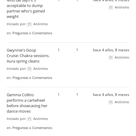
Miss GB says it's
acceptable to dump
Anónimo
partner who's gained
weight
Iniciado por:
Anónimo
en:
Preguntas o Comentarios
Gwynnie's Goop
1
1
hace 4 años, 8 meses
Cruise: Chakra sessions.
Anónimo
Aura spring cleans
Iniciado por:
Anónimo
en:
Preguntas o Comentarios
Gemma Collins
1
1
hace 4 años, 8 meses
performs a cartwheel
Anónimo
before showcasing her
dance moves
Iniciado por:
Anónimo
en:
Preguntas o Comentarios